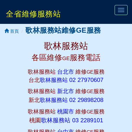
Toggl
全省維修服務站
navig
歌林服務站維修GE服務
首頁
歌林服務站
各區維修
服務電話
GE
歌林服務站
台北市
維修
服務
GE
02 27970607
台北
歌林服務站
歌林服務站
新北市
維修
服務
GE
02 29898208
新北
歌林服務站
歌林服務站
桃園市
維修
服務
GE
桃園
歌林服務站
03 2289101
歌林服務站
台中市
維修
服務