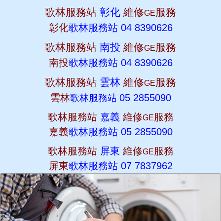
歌林服務站
彰化
維修
服務
GE
彰化
歌林服務站
04 8390626
歌林服務站
南投
維修
服務
GE
南投
歌林服務站
04 8390626
歌林服務站
雲林
維修
服務
GE
雲林
05 2855090
歌林服務站
歌林服務站
嘉義
維修
服務
GE
嘉義
歌林服務站
05 2855090
歌林服務站
屏東
維修
服務
GE
屏東
歌林服務站
07 7837962